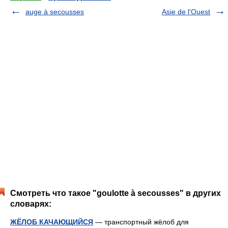
auge à secousses
Asie de l'Ouest
Смотреть что такое "goulotte à secousses" в других
словарях:
ЖЁЛОБ КАЧАЮЩИЙСЯ
— транспортный жёлоб для