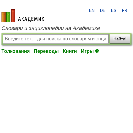
EN
DE
ES
FR
academic.ru
Словари и энциклопедии на Академике
Найти!
Толкования
Переводы
Книги
Игры ⚽