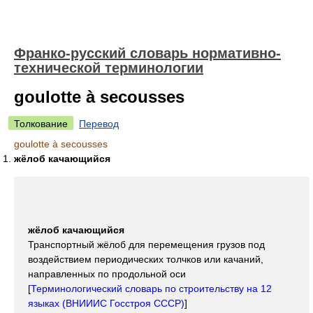
Франко-русский словарь нормативно-
технической терминологии
goulotte à secousses
Толкование
Перевод
goulotte à secousses
жёлоб качающийся
жёлоб качающийся
Транспортный жёлоб для перемещения грузов под
воздействием периодических толчков или качаний,
направленных по продольной оси
[
Терминологический словарь по строительству на 12
языках (ВНИИИС Госстроя СССР)
]