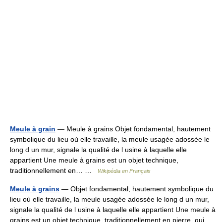
Meule à grain
— Meule à grains Objet fondamental, hautement
symbolique du lieu où elle travaille, la meule usagée adossée le
long d un mur, signale la qualité de l usine à laquelle elle
appartient Une meule à grains est un objet technique,
traditionnellement en… …
Wikipédia en Français
Meule à grains
— Objet fondamental, hautement symbolique du
lieu où elle travaille, la meule usagée adossée le long d un mur,
signale la qualité de l usine à laquelle elle appartient Une meule à
grains est un objet technique, traditionnellement en pierre, qui…